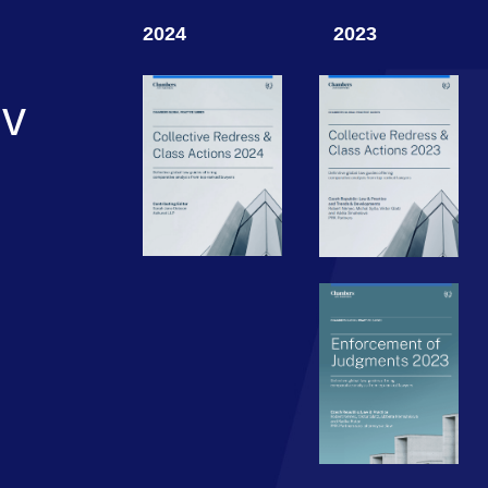
2024
2023
 v