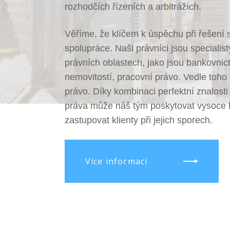
rozhodčích řízeních a arbitrážích.
Věříme, že klíčem k úspěchu při řešení 
spolupráce. Naši právníci jsou specialis
právních oblastech, jako jsou bankovnict
nemovitostí, pracovní právo. Vedle toho
právo. Díky kombinaci perfektní znalost
práva může náš tým poskytovat vysoce k
zastupovat klienty při jejich sporech.
Více informací