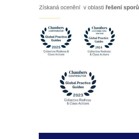
Získaná ocenění v oblasti
řešení sporů