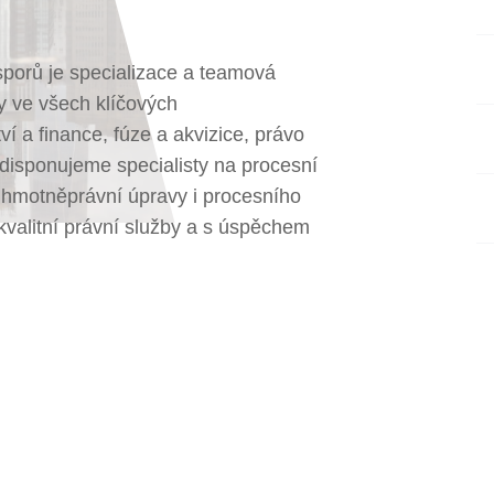
sporů je specializace a teamová
ty ve všech klíčových
ví a finance, fúze a akvizice, právo
 disponujeme specialisty na procesní
i hmotněprávní úpravy i procesního
valitní právní služby a s úspěchem