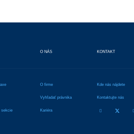
O NÁS
KONTAKT
raxe
O firme
Kde nás nájdete
Vyhľadať právnika
Kontaktujte nás
 sekcie
Kariéra