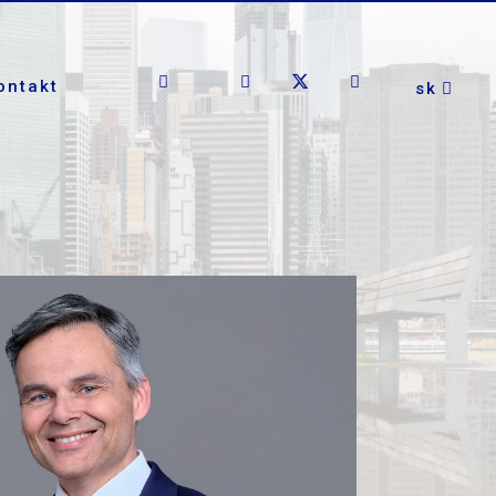
ontakt
sk