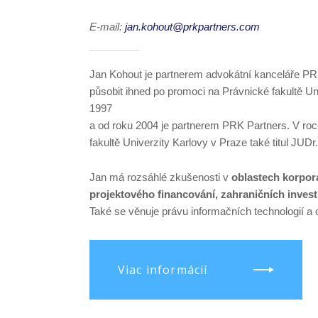
E-mail:
jan.kohout@prkpartners.com
Jan Kohout je partnerem advokátní kanceláře PRK
působit ihned po promoci na Právnické fakultě Un
1997
a od roku 2004 je partnerem PRK Partners. V roc
fakultě Univerzity Karlovy v Praze také titul JUDr.
Jan má rozsáhlé zkušenosti v
oblastech korpora
projektového financování, zahraničních invest
Také se věnuje právu informačních technologií a
Viac informácií