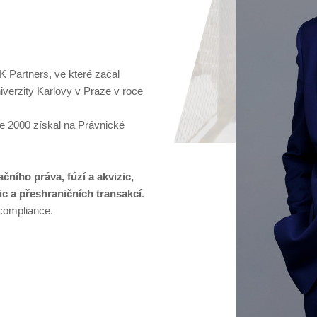
 Partners, ve které začal
iverzity Karlovy v Praze v roce
e 2000 získal na Právnické
čního práva, fúzí a akvizic,
ic a přeshraničních transakcí
.
 compliance.