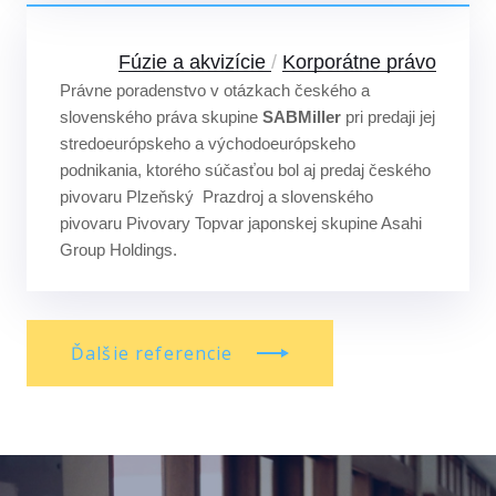
Fúzie a akvizície
/
Korporátne právo
Právne poradenstvo v otázkach českého a
slovenského práva skupine
SABMiller
pri predaji jej
stredoeurópskeho a východoeurópskeho
podnikania, ktorého súčasťou bol aj predaj českého
pivovaru Plzeňský Prazdroj a slovenského
pivovaru Pivovary Topvar japonskej skupine Asahi
Group Holdings.
Ďalšie referencie