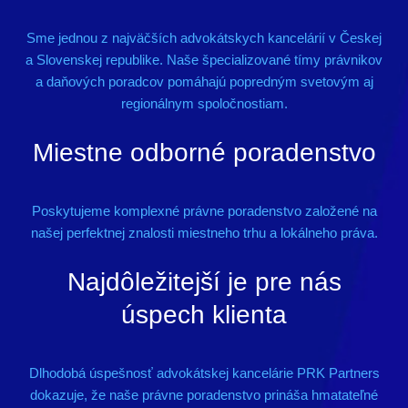
Sme jednou z najväčších advokátskych kancelárií v Českej
a Slovenskej republike. Naše špecializované tímy právnikov
a daňových poradcov pomáhajú popredným svetovým aj
regionálnym spoločnostiam.
Miestne odborné poradenstvo
Poskytujeme komplexné právne poradenstvo založené na
našej perfektnej znalosti miestneho trhu a lokálneho práva.
Najdôležitejší je pre nás
úspech klienta
Dlhodobá úspešnosť advokátskej kancelárie PRK Partners
dokazuje, že naše právne poradenstvo prináša hmatateľné