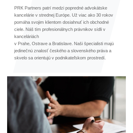
PRK Partners patrí medzi popredné advokátske
kancelárie v strednej Európe. Už viac ako 30 rokov
pomáha svojim klientom dosiahnuť ich obchodné
ciele. Náš tím profesionálnych právnikov sídli v
kanceláriách
v Prahe, Ostrave a Bratislave. Naši špecialisti majú
jedinečnú znalosť českého a slovenského práva a
skvelo sa orientujú v podnikateľskom prostredí.