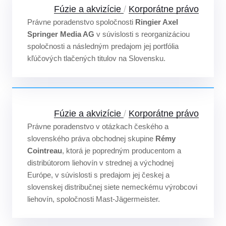
Fúzie a akvizície
/
Korporátne právo
Právne poradenstvo spoločnosti
Ringier Axel
Springer Media AG
v súvislosti s reorganizáciou
spoločnosti a následným predajom jej portfólia
kľúčových tlačených titulov na Slovensku.
Fúzie a akvizície
/
Korporátne právo
Právne poradenstvo v otázkach českého a
slovenského práva obchodnej skupine
Rémy
Cointreau
, ktorá je popredným producentom a
distribútorom liehovín v strednej a východnej
Európe, v súvislosti s predajom jej českej a
slovenskej distribučnej siete nemeckému výrobcovi
liehovín, spoločnosti Mast-Jägermeister.