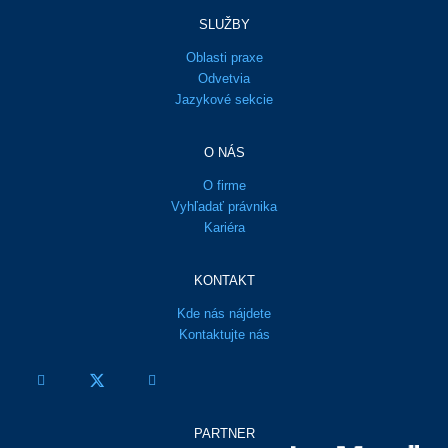
SLUŽBY
Oblasti praxe
Odvetvia
Jazykové sekcie
O NÁS
O firme
Vyhľadať právnika
Kariéra
KONTAKT
Kde nás nájdete
Kontaktujte nás
PARTNER