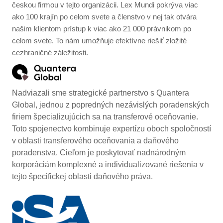
českou firmou v tejto organizácii. Lex Mundi pokrýva viac
ako 100 krajín po celom svete a členstvo v nej tak otvára
našim klientom prístup k viac ako 21 000 právnikom po
celom svete. To nám umožňuje efektívne riešiť zložité
cezhraničné záležitosti.
Nadviazali sme strategické partnerstvo s Quantera
Global, jednou z popredných nezávislých poradenských
firiem špecializujúcich sa na transferové oceňovanie.
Toto spojenectvo kombinuje expertízu oboch spoločností
v oblasti transferového oceňovania a daňového
poradenstva. Cieľom je poskytovať nadnárodným
korporáciám komplexné a individualizované riešenia v
tejto špecifickej oblasti daňového práva.