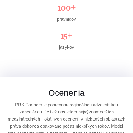
100+
právnikov
15
+
jazykov
Ocenenia
PRK Partners je poprednou regionálnou advokátskou
kanceláriou. Je tiež nositeľom najvýznamnejších
medzinárodných i lokálnych ocenení, v niektorých oblastiach
práva dokonca opakovane počas niekoľkých rokov. Medzi