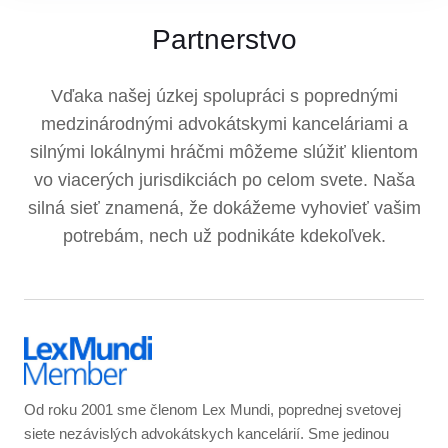
Partnerstvo
Vďaka našej úzkej spolupráci s poprednými
medzinárodnými advokátskymi kanceláriami a
silnými lokálnymi hráčmi môžeme slúžiť klientom
vo viacerých jurisdikciách po celom svete. Naša
silná sieť znamená, že dokážeme vyhovieť vašim
potrebám, nech už podnikáte kdekoľvek.
Od roku 2001 sme členom Lex Mundi, poprednej svetovej
siete nezávislých advokátskych kancelárií. Sme jedinou