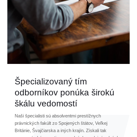
Špecializovaný tím
odborníkov ponúka širokú
škálu vedomostí
Naši špecialisti sú absolventmi prestížnych
právnických fakúlt zo Spojených štátov, Veľkej
Británie, Švajčiarska a iných krajín. Získali tak