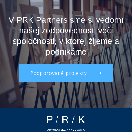
V PRK Partners sme si vedomí
našej zodpovednosti voči
spoločnosti, v ktorej žijeme a
podnikáme
Podporované projekty