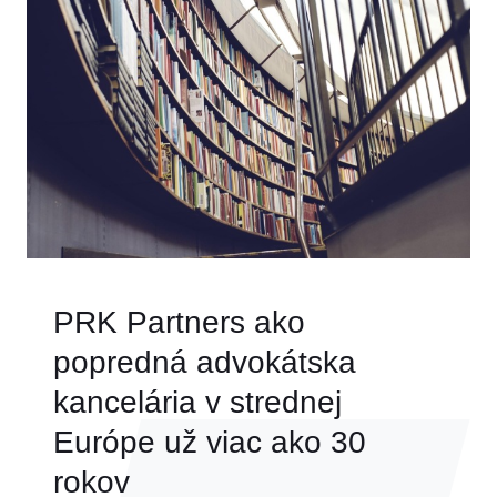
PRK Partners ako
popredná advokátska
kancelária v strednej
Európe už viac ako 30
rokov