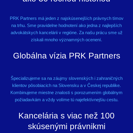
PRK Partners má jeden z najskúsenejších právnych tímov
na trhu. Sme pravidelne hodnotení ako jedna z najlepších
advokátskych kancelárii v regióne. Za našu prácu sme už
získali mnoho významných ocenení.
Globálna vízia PRK Partners
Špecializujeme sa na záujmy slovenských i zahraničných
klientov pôsobiacich na Slovensku a v Českej republike.
Kombinujeme miestne znalosti s porozumením globálnym
požiadavkám a vždy volíme tú najefektívnejšiu cestu.
Kancelária s viac než 100
skúsenými právnikmi