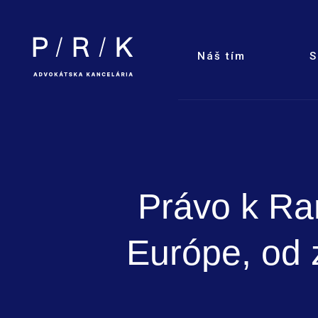
Náš tím
S
Právo k Ra
Európe, od 