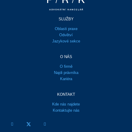
SLUŽBY
Oblasti praxe
Odvětví
Jazykové sekce
O NÁS
O firmě
Najdi právníka
Kariéra
KONTAKT
Kde nás najdete
Kontaktujte nás