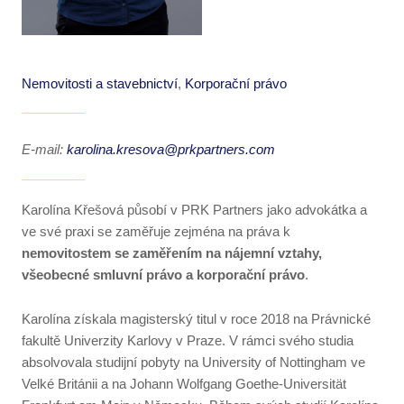
Nemovitosti a stavebnictví
,
Korporační právo
E-mail:
karolina.kresova@prkpartners.com
Karolína Křešová působí v PRK Partners jako advokátka a
ve své praxi se zaměřuje zejména na práva k
nemovitostem se zaměřením na nájemní vztahy,
všeobecné smluvní právo a korporační právo
.
Karolína získala magisterský titul v roce 2018 na Právnické
fakultě Univerzity Karlovy v Praze. V rámci svého studia
absolvovala studijní pobyty na University of Nottingham ve
Velké Británii a na Johann Wolfgang Goethe-Universität