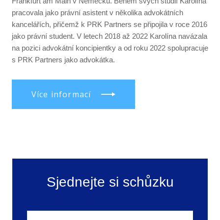
Frankfurt am Main v Německu. Během svých studií Karolína
pracovala jako právní asistent v několika advokátních
kancelářích, přičemž k PRK Partners se připojila v roce 2016
jako právní student. V letech 2018 až 2022 Karolína navázala
na pozici advokátní koncipientky a od roku 2022 spolupracuje
s PRK Partners jako advokátka.
Více informací
Sjednejte si schůzku