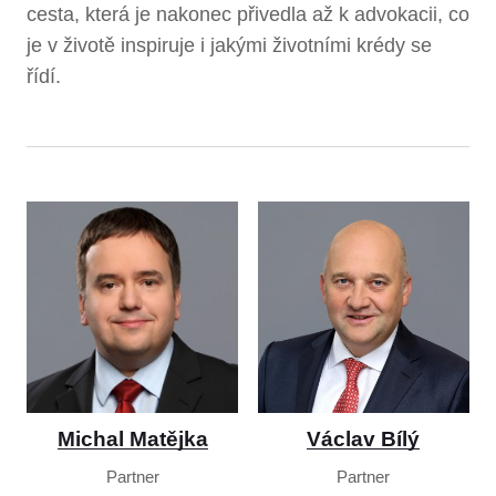
cesta, která je nakonec přivedla až k advokacii, co
je v životě inspiruje i jakými životními krédy se
řídí.
Michal Matějka
Václav Bílý
Partner
Partner