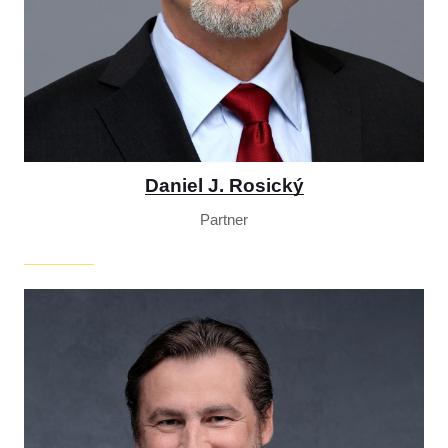
Daniel J. Rosický
Partner