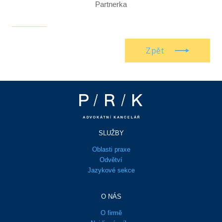
Partnerka
Zpět
SLUŽBY
Oblasti praxe
Odvětví
Jazykové sekce
O NÁS
O firmě