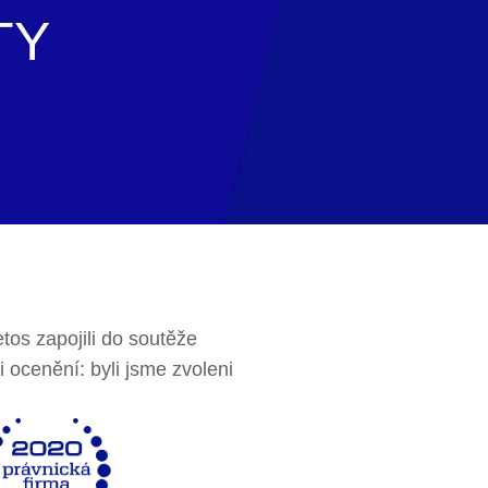
TY
etos zapojili do soutěže
i ocenění: byli jsme zvoleni