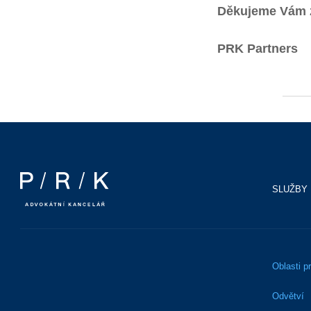
Děkujeme Vám za
PRK Partners
SLUŽBY
Oblasti p
Odvětví