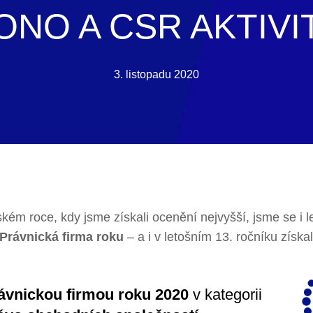
ONO A CSR AKTIVI
3. listopadu 2020
ském roce, kdy jsme získali ocenění nejvyšší, jsme se i l
Právnická firma roku
– a i v letošním 13. ročníku získal
rávnickou firmou roku 2020
v kategorii