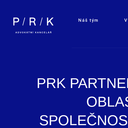
Náš tým
V
PRK PARTNE
OBLA
SPOLEČNOST