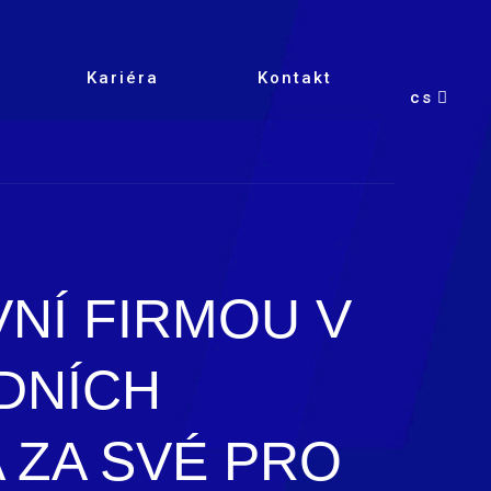
Kariéra
Kontakt
cs
NÍ FIRMOU V
DNÍCH
 ZA SVÉ PRO