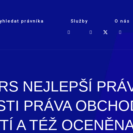
yhledat právníka
Služby
O nás
RS NEJLEPŠÍ PRÁV
STI PRÁVA OBCHO
Í A TÉŽ OCENĚNA