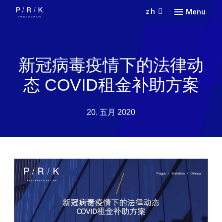
zh
Menu
新冠
联系
COVI
新冠病毒疫情下的法律动
联系
态 COVID租金补助方案
20. 五月 2020