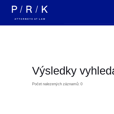
Výsledky vyhledá
Počet nalezených záznamů: 0